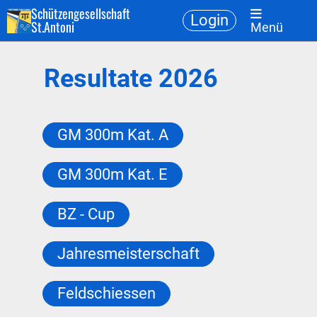
Schützengesellschaft
Login
St.Antoni
Menü
Resultate 2026
GM 300m Kat. A
GM 300m Kat. E
BZ - Cup
Jahresmeisterschaft
Feldschiessen