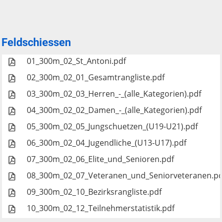
Feldschiessen
01_300m_02_St_Antoni.pdf
02_300m_02_01_Gesamtrangliste.pdf
03_300m_02_03_Herren_-_(alle_Kategorien).pdf
04_300m_02_02_Damen_-_(alle_Kategorien).pdf
05_300m_02_05_Jungschuetzen_(U19-U21).pdf
06_300m_02_04_Jugendliche_(U13-U17).pdf
07_300m_02_06_Elite_und_Senioren.pdf
08_300m_02_07_Veteranen_und_Seniorveteranen.pd
09_300m_02_10_Bezirksrangliste.pdf
10_300m_02_12_Teilnehmerstatistik.pdf