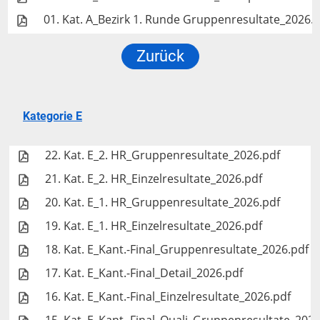
01. Kat. A_Bezirk 1. Runde Gruppenresultate_2026.
Zurück
Kategorie E
22. Kat. E_2. HR_Gruppenresultate_2026.pdf
21. Kat. E_2. HR_Einzelresultate_2026.pdf
20. Kat. E_1. HR_Gruppenresultate_2026.pdf
19. Kat. E_1. HR_Einzelresultate_2026.pdf
18. Kat. E_Kant.-Final_Gruppenresultate_2026.pdf
17. Kat. E_Kant.-Final_Detail_2026.pdf
16. Kat. E_Kant.-Final_Einzelresultate_2026.pdf